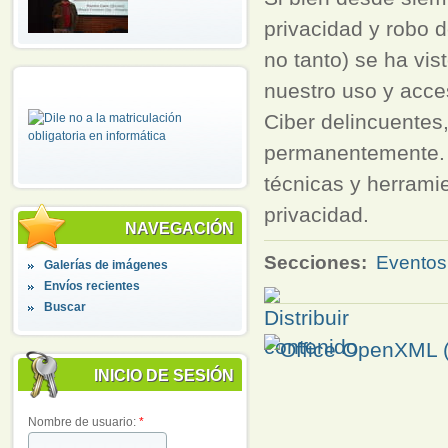
privacidad y robo d
no tanto) se ha vi
nuestro uso y acces
Ciber delincuentes
permanentemente. 
técnicas y herrami
privacidad.
NAVEGACIÓN
Secciones:
Eventos
Galerías de imágenes
Envíos recientes
Buscar
INICIO DE SESIÓN
Nombre de usuario:
*