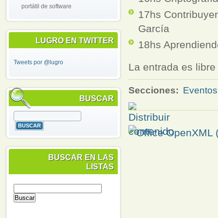
portátil de software
17hs Contribuyen
García
LUGRO EN TWITTER
18hs Aprendiendo
Tweets por @lugro
La entrada es libre 
Secciones:
Eventos
BUSCAR
BUSCAR EN LAS
LISTAS