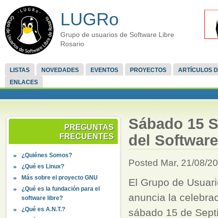
LUGRo
Grupo de usuarios de Software Libre
Rosario
LISTAS
NOVEDADES
EVENTOS
PROYECTOS
ARTÍCULOS D
ENLACES
Sábado 15 Se
PREGUNTAS
del Softwar
FRECUENTES
¿Quiénes Somos?
Posted Mar, 21/08/20
¿Qué es Linux?
Más sobre el proyecto GNU
El Grupo de Usuari
¿Qué es la fundación para el
anuncia la celebrac
software libre?
¿Qué es A.N.T.?
sábado 15 de Sept