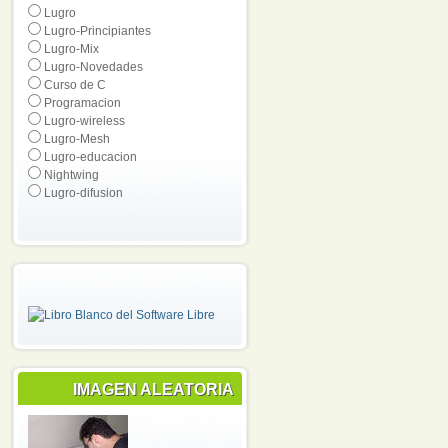
Lugro
Lugro-Principiantes
Lugro-Mix
Lugro-Novedades
Curso de C
Programacion
Lugro-wireless
Lugro-Mesh
Lugro-educacion
Nightwing
Lugro-difusion
IMAGEN ALEATORIA