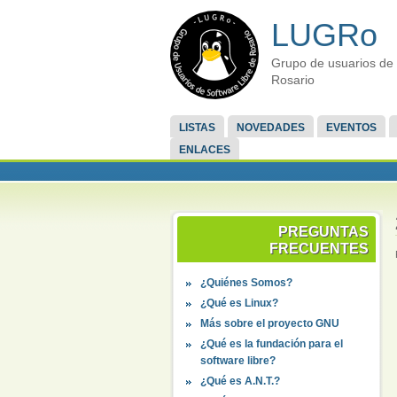
LUGRo
Grupo de usuarios de 
Rosario
LISTAS
NOVEDADES
EVENTOS
ENLACES
PREGUNTAS
FRECUENTES
¿Quiénes Somos?
¿Qué es Linux?
Más sobre el proyecto GNU
¿Qué es la fundación para el
software libre?
¿Qué es A.N.T.?