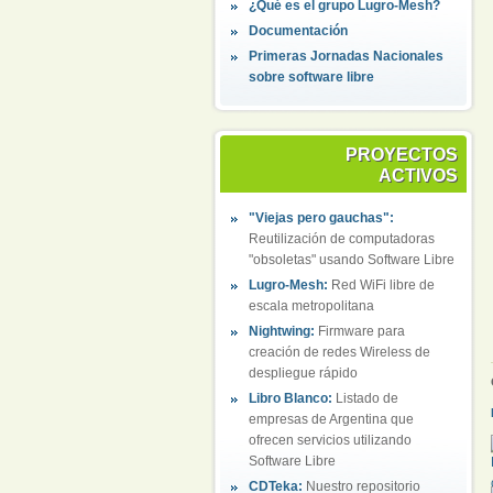
¿Qué es el grupo Lugro-Mesh?
Documentación
Primeras Jornadas Nacionales
sobre software libre
PROYECTOS
ACTIVOS
"Viejas pero gauchas":
Reutilización de computadoras
"obsoletas" usando Software Libre
Lugro-Mesh:
Red WiFi libre de
escala metropolitana
Nightwing:
Firmware para
creación de redes Wireless de
despliegue rápido
Libro Blanco:
Listado de
empresas de Argentina que
ofrecen servicios utilizando
Software Libre
CDTeka:
Nuestro repositorio