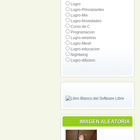
Lugro
Lugro-Principiantes
Lugro-Mix
Lugro-Novedades
Curso de C
Programacion
Lugro-wireless
Lugro-Mesh
Lugro-educacion
Nightwing
Lugro-difusion
IMAGEN ALEATORIA