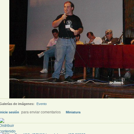
Galerías de imágenes:
Evento
para enviar comentarios
Inicie sesión
Miniatura