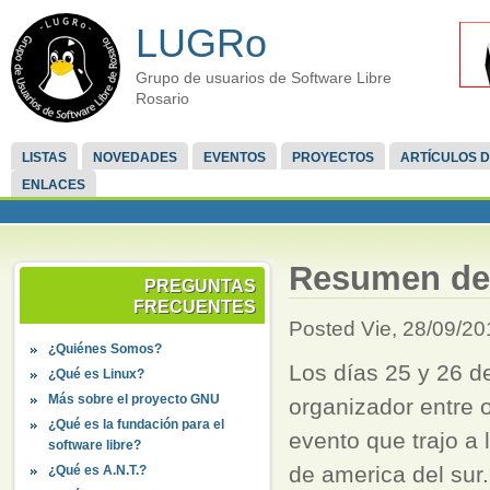
LUGRo
Grupo de usuarios de Software Libre
Rosario
LISTAS
NOVEDADES
EVENTOS
PROYECTOS
ARTÍCULOS D
ENLACES
Resumen de 
PREGUNTAS
FRECUENTES
Posted Vie, 28/09/20
¿Quiénes Somos?
Los días 25 y 26 d
¿Qué es Linux?
Más sobre el proyecto GNU
organizador entre 
¿Qué es la fundación para el
evento que trajo a 
software libre?
de america del sur.
¿Qué es A.N.T.?