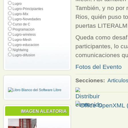
Lugro
También, y no por 
Lugro-Principiantes
Lugro-Mix
Rios, quién puso to
Lugro-Novedades
Curso de C
puertas LITERALME
Programacion
Lugro-wireless
Queda como desafío
Lugro-Mesh
Lugro-educacion
participantes, lo 
Nightwing
comunicaciones que
Lugro-difusion
Fotos del Evento
Secciones:
Articulo
IMAGEN ALEATORIA