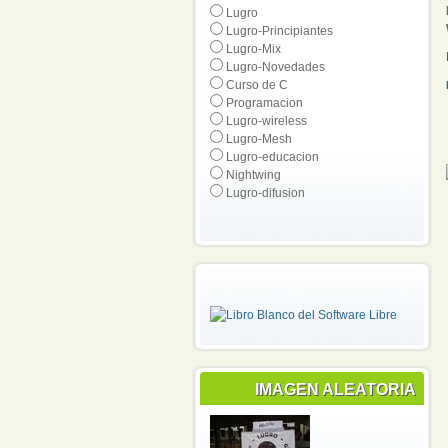
Lugro
Lugro-Principiantes
Lugro-Mix
Lugro-Novedades
Curso de C
Programacion
Lugro-wireless
Lugro-Mesh
Lugro-educacion
Nightwing
Lugro-difusion
IMAGEN ALEATORIA