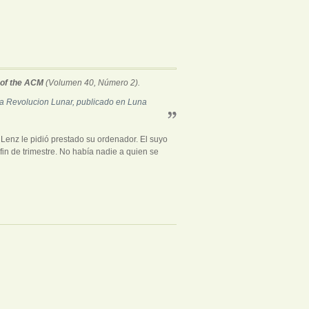
of the ACM
(Volumen 40, Número 2).
 la Revolucion Lunar, publicado en Luna
Lenz le pidió prestado su ordenador. El suyo
in de trimestre. No había nadie a quien se