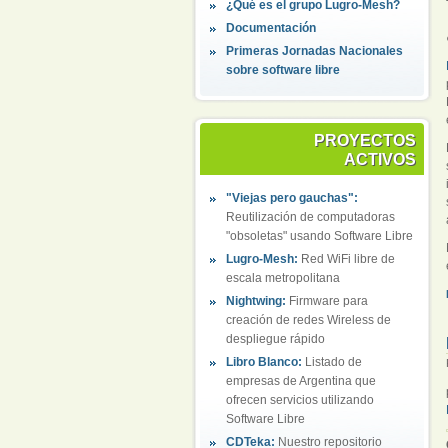
¿Qué es el grupo Lugro-Mesh?
Documentación
Primeras Jornadas Nacionales
sobre software libre
PROYECTOS
ACTIVOS
"Viejas pero gauchas":
Reutilización de computadoras
"obsoletas" usando Software Libre
Lugro-Mesh:
Red WiFi libre de
escala metropolitana
Nightwing:
Firmware para
creación de redes Wireless de
despliegue rápido
Libro Blanco:
Listado de
empresas de Argentina que
ofrecen servicios utilizando
Software Libre
CDTeka:
Nuestro repositorio