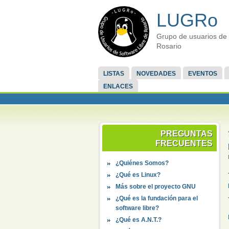
LUGRo
Grupo de usuarios de 
Rosario
LISTAS
NOVEDADES
EVENTOS
ENLACES
PREGUNTAS
FRECUENTES
¿Quiénes Somos?
¿Qué es Linux?
Más sobre el proyecto GNU
¿Qué es la fundación para el
software libre?
¿Qué es A.N.T.?